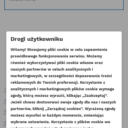
Drogi użytkowniku
Klienci którzy zakupili ten produkt
Witamy! Stosujemy pliki cookie w celu zapewnienia
kupili również:
prawidłowego funkcjonowania serwisu. Możemy
również wykorzystywać pliki cookie własne oraz
naszych partnerów w celach analitycznych i
marketingowych, w szczególności dopasowania treści
reklamowych do Twoich preferencji. Korzystanie z
analitycznych i marketingowych plików cookie wymaga
zgody, którą możesz wyrazić, klikając „Zaakceptuj”.
Jeżeli chcesz dostosować swoje zgody dla nas i naszych
partnerów, kliknij „Zarządzaj cookies”. Wyrażoną zgodę
UTWÓRZ LISTĘ ŻYCZEŃ
ZALOGUJ SIĘ
możesz wycofać w każdym momencie, zmieniając
wybrane ustawienia. Korzystanie z plików cookie we