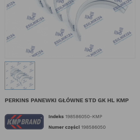
PERKINS PANEWKI GŁÓWNE STD GK HL KMP
Indeks
198586050-KMP
Numer części
198586050