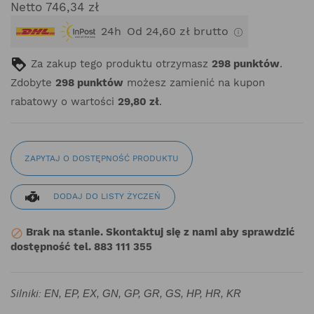
Netto 746,34 zł
24h
Od 24,60 zł brutto
Za zakup tego produktu otrzymasz
298
punktów
.
Zdobyte
298
punktów
możesz zamienić na kupon
rabatowy o wartości
29,80 zł
.
ZAPYTAJ O DOSTĘPNOŚĆ PRODUKTU
DODAJ DO LISTY ŻYCZEŃ
Brak na stanie. Skontaktuj się z nami aby sprawdzić

dostępność tel. 883 111 355
Silniki:
EN, EP, EX, GN, GP, GR, GS, HP, HR, KR