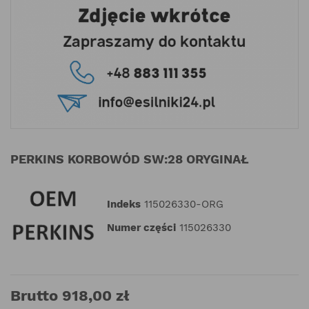
PERKINS KORBOWÓD SW:28 ORYGINAŁ
Indeks
115026330-ORG
Numer części
115026330
Brutto 918,00 zł