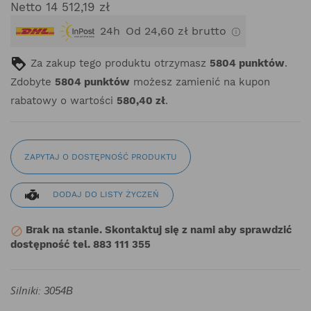
Netto 14 512,19 zł
24h
Od 24,60 zł brutto
Za zakup tego produktu otrzymasz
5804
punktów
.
Zdobyte
5804
punktów
możesz zamienić na kupon
rabatowy o wartości
580,40 zł
.
ZAPYTAJ O DOSTĘPNOŚĆ PRODUKTU
DODAJ DO LISTY ŻYCZEŃ
Brak na stanie. Skontaktuj się z nami aby sprawdzić

dostępność tel. 883 111 355
Silniki:
3054B