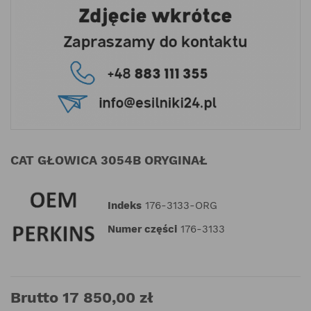
CAT GŁOWICA 3054B ORYGINAŁ
Indeks
176-3133-ORG
Numer części
176-3133
Brutto 17 850,00 zł